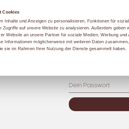
t Cookies
 Inhalte und Anzeigen zu personalisieren, Funktionen für sozia
e Zugriffe auf unsere Website zu analysieren. Außerdem geben w
er Website an unsere Partner für soziale Medien, Werbung und 
se Informationen möglicherweise mit weiteren Daten zusammen, 
 die sie im Rahmen Ihrer Nutzung der Dienste gesammelt haben.
t
Mein Malzers
Benutzername:
S
Passwort: