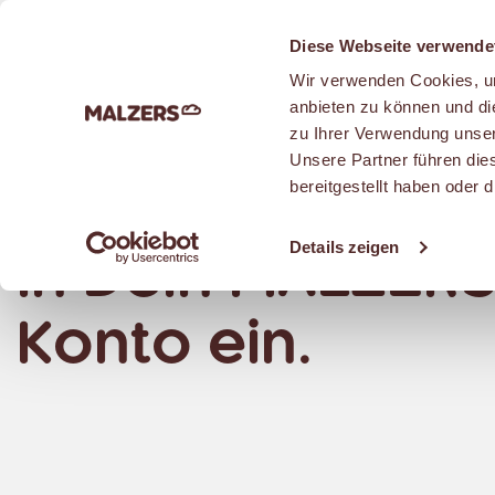
Zum Hauptinhalt
Diese Webseite verwende
Wir verwenden Cookies, um
anbieten zu können und di
zu Ihrer Verwendung unser
Unsere Partner führen die
bereitgestellt haben oder
Logge Dich jetz
Details zeigen
in Dein MALZER
Konto ein.