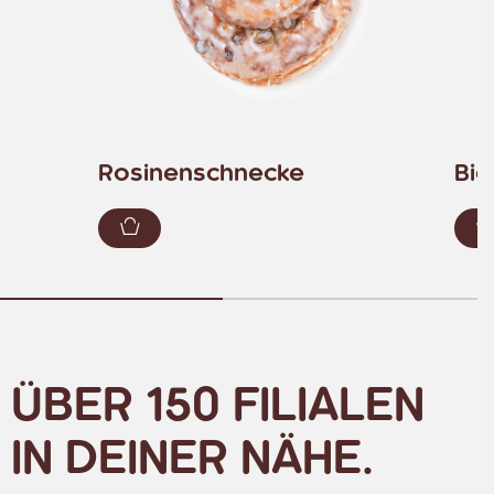
Rosinenschnecke
Bio
ügen
Zum Warenkorb hinzufügen
ÜBER 150 FILIALEN
IN DEINER NÄHE.