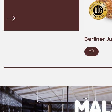
Alle Angebote ansehen
Berliner J
Zum War