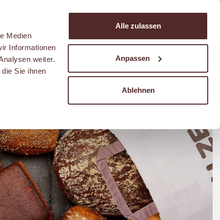
Suchen
Alle zulassen
Warenkorb
le Medien
ir Informationen
Anpassen
Analysen weiter.
die Sie ihnen
Ablehnen