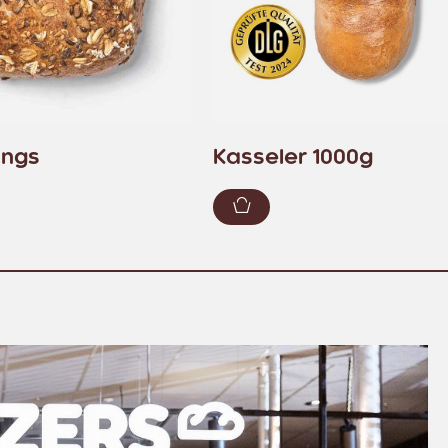
ungs
Kasseler 1000g
enkorb hinzufügen
Zum Warenkorb hinzuf