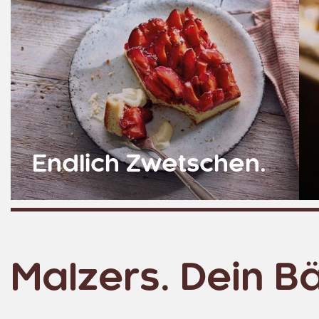
Endlich Zwetschen.
Mehr erfahren
Me
Malzers. Dein B