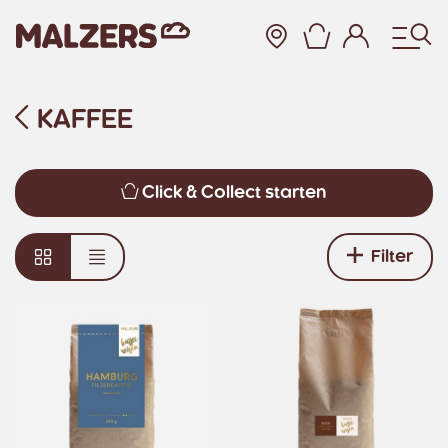
Warenkor
Zum Hauptinhalt
KAFFEE
Click & Collect starten
Filter