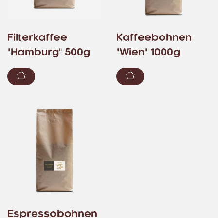
Filterkaffee
Kaffeebohnen
"Hamburg" 500g
"Wien" 1000g
Zum Warenkorb hinzufügen
Zum Warenkorb hin
Espressobohnen