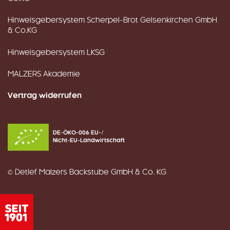
Hinweisgebersystem Scherpel-Brot Gelsenkirchen GmbH
& Co.KG
Hinweisgebersystem LKSG
MALZERS Akademie
Vertrag widerrufen
DE-ÖKO-006 EU-/
Nicht-EU-Landwirtschaft
© Detlef Malzers Backstube GmbH & Co. KG