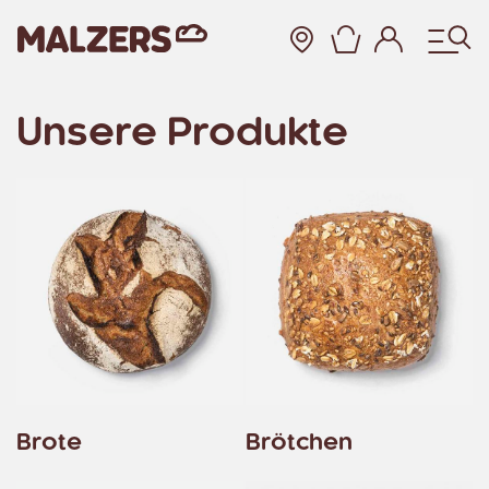
Warenkor
Unsere Produkte
Zum Hauptinhalt
Brote
Brötchen