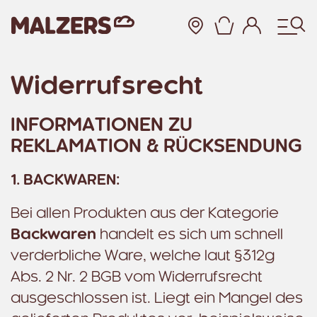
Warenkor
Widerrufsrecht
Zum Hauptinhalt
INFORMATIONEN ZU
REKLAMATION & RÜCKSENDUNG
1. BACKWAREN:
Bei allen Produkten aus der Kategorie
Backwaren
handelt es sich um schnell
verderbliche Ware, welche laut §312g
Abs. 2 Nr. 2 BGB vom Widerrufsrecht
ausgeschlossen ist. Liegt ein Mangel des