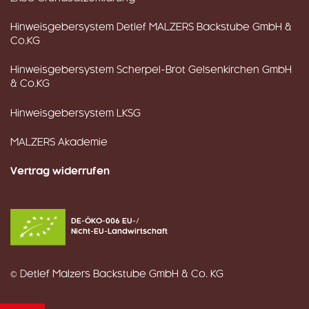
Hinweisgebersystem Detlef MALZERS Backstube GmbH &
Co.KG
Hinweisgebersystem Scherpel-Brot Gelsenkirchen GmbH
& Co.KG
Hinweisgebersystem LKSG
MALZERS Akademie
Vertrag widerrufen
DE-ÖKO-006 EU-/
Nicht-EU-Landwirtschaft
© Detlef Malzers Backstube GmbH & Co. KG