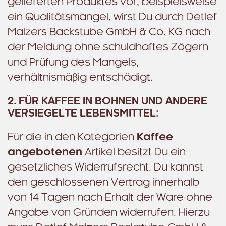
gelieferten Produktes vor, beispielsweise
ein Qualitätsmangel, wirst Du durch Detlef
Malzers Backstube GmbH & Co. KG nach
der Meldung ohne schuldhaftes Zögern
und Prüfung des Mangels,
verhältnismäßig entschädigt.
2. FÜR KAFFEE IN BOHNEN UND ANDERE
VERSIEGELTE LEBENSMITTEL:
Für die in den Kategorien
Kaffee
angebotenen
Artikel besitzt Du ein
gesetzliches Widerrufsrecht. Du kannst
den geschlossenen Vertrag innerhalb
von 14 Tagen nach Erhalt der Ware ohne
Angabe von Gründen widerrufen. Hierzu