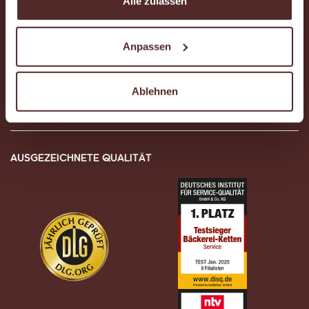
Alle zulassen
Standort-Suche und Expansion
Anpassen
Newsletter
Ablehnen
Kundenkartenportal
AUSGEZEICHNETE QUALITÄT