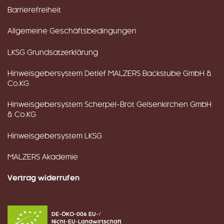
Barrierefreiheit
Allgemeine Geschäftsbedingungen
LKSG Grundsatzerklärung
Hinweisgebersystem Detlef MALZERS Backstube GmbH &
Co.KG
Hinweisgebersystem Scherpel-Brot Gelsenkirchen GmbH
& Co.KG
Hinweisgebersystem LKSG
MALZERS Akademie
Vertrag widerrufen
DE-ÖKO-006 EU-/
Nicht-EU-Landwirtschaft