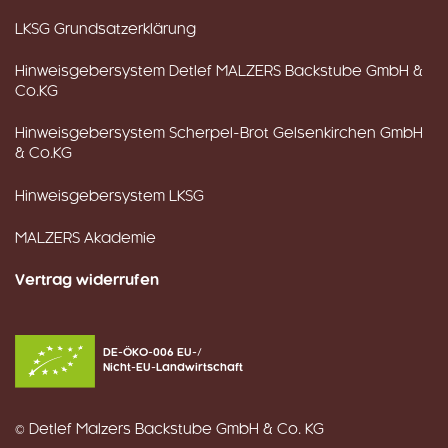
LKSG Grundsatzerklärung
Hinweisgebersystem Detlef MALZERS Backstube GmbH &
Co.KG
Hinweisgebersystem Scherpel-Brot Gelsenkirchen GmbH
& Co.KG
Hinweisgebersystem LKSG
MALZERS Akademie
Vertrag widerrufen
DE-ÖKO-006 EU-/
Nicht-EU-Landwirtschaft
© Detlef Malzers Backstube GmbH & Co. KG