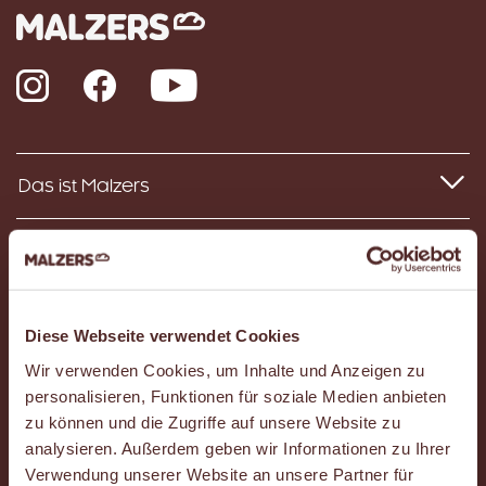
Instagram
Facebook
YouTube
Das ist Malzers
Häufig gestellte Fragen (FAQ)
Karriere
Diese Webseite verwendet Cookies
Wir verwenden Cookies, um Inhalte und Anzeigen zu
Kontakt
personalisieren, Funktionen für soziale Medien anbieten
zu können und die Zugriffe auf unsere Website zu
Standort-Suche und Expansion
analysieren. Außerdem geben wir Informationen zu Ihrer
Verwendung unserer Website an unsere Partner für