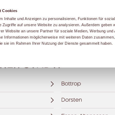
t Cookies
 Inhalte und Anzeigen zu personalisieren, Funktionen für sozia
e Zugriffe auf unsere Website zu analysieren. Außerdem geben w
er Website an unsere Partner für soziale Medien, Werbung und 
se Informationen möglicherweise mit weiteren Daten zusammen, 
n in Deiner Nähe.
 die sie im Rahmen Ihrer Nutzung der Dienste gesammelt haben.
INER STADT.
Bottrop
Dorsten