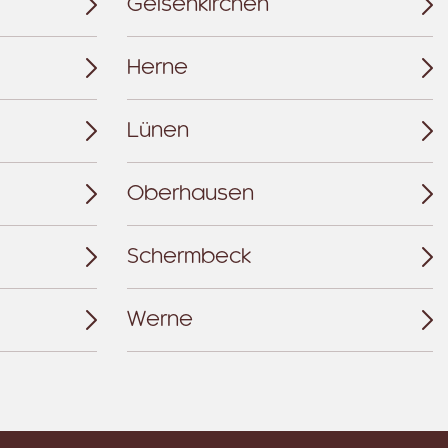
Gelsenkirchen
Herne
Lünen
Oberhausen
Schermbeck
Werne