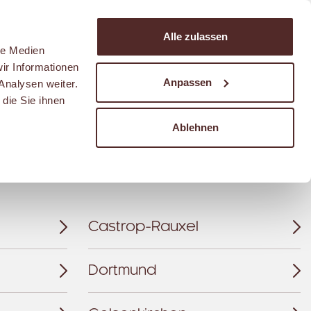
Suchen
Alle zulassen
Warenkorb
le Medien
ir Informationen
Anpassen
Analysen weiter.
die Sie ihnen
Ablehnen
Castrop-Rauxel
Dortmund