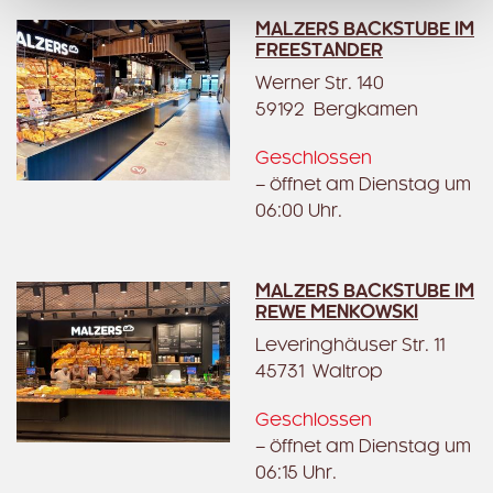
MALZERS BACKSTUBE IM
FREESTANDER
Werner Str. 140
59192 Bergkamen
Geschlossen
– öffnet am Dienstag um
06:00 Uhr.
MALZERS BACKSTUBE IM
REWE MENKOWSKI
Leveringhäuser Str. 11
45731 Waltrop
Geschlossen
– öffnet am Dienstag um
06:15 Uhr.