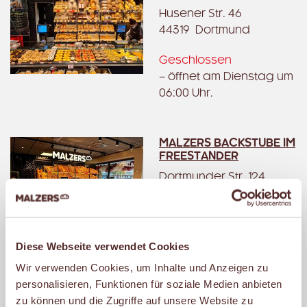
Husener Str. 46
44319 Dortmund
Geschlossen
– öffnet am Dienstag um
06:00 Uhr.
MALZERS BACKSTUBE IM
FREESTANDER
Dortmunder Str. 124
45731 Waltrop
Geschlossen
– öffnet am Dienstag um
Diese Webseite verwendet Cookies
06:00 Uhr.
Wir verwenden Cookies, um Inhalte und Anzeigen zu
personalisieren, Funktionen für soziale Medien anbieten
zu können und die Zugriffe auf unsere Website zu
MALZERS BACKSTUBE IM