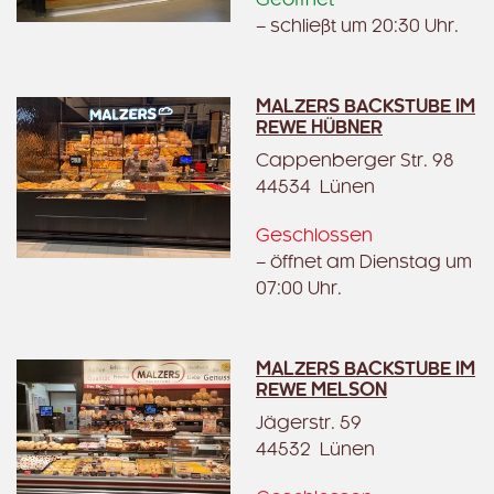
Geöffnet
– schließt um 20:30 Uhr.
MALZERS BACKSTUBE IM
REWE HÜBNER
Cappenberger Str. 98
44534 Lünen
Geschlossen
– öffnet am Dienstag um
07:00 Uhr.
MALZERS BACKSTUBE IM
REWE MELSON
Jägerstr. 59
44532 Lünen