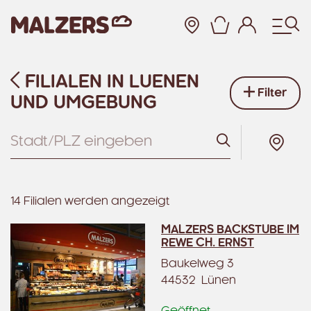
Warenkor
FILIALEN IN LUENEN
Zum Hauptinhalt
Filter
UND UMGEBUNG
Suchen
14 Filialen werden angezeigt
MALZERS BACKSTUBE IM
REWE CH. ERNST
Baukelweg 3
44532 Lünen