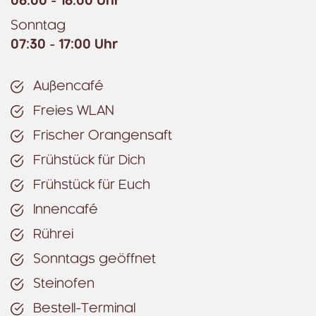
06:00 - 18:00 Uhr
Sonntag
07:30 - 17:00 Uhr
Außencafé
Freies WLAN
Frischer Orangensaft
Frühstück für Dich
Frühstück für Euch
Innencafé
Rührei
Sonntags geöffnet
Steinofen
Bestell-Terminal