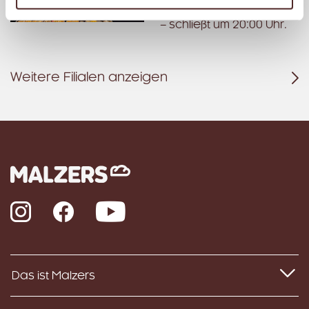
Geöffnet
– schließt um 20:00 Uhr.
Weitere Filialen anzeigen
Instagram
Facebook
YouTube
Das ist Malzers