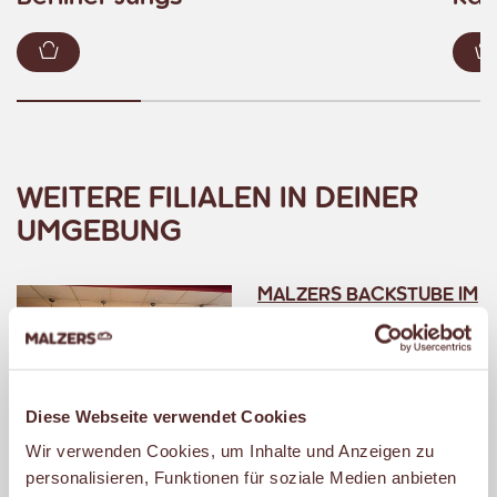
Zum Warenkorb hinzufügen
WEITERE FILIALEN IN DEINER
UMGEBUNG
MALZERS BACKSTUBE IM
REWE WEIHNACHT
Flughafenstr. 147
44309 Dortmund
Diese Webseite verwendet Cookies
Geöffnet
Wir verwenden Cookies, um Inhalte und Anzeigen zu
– schließt um 20:00 Uhr.
personalisieren, Funktionen für soziale Medien anbieten