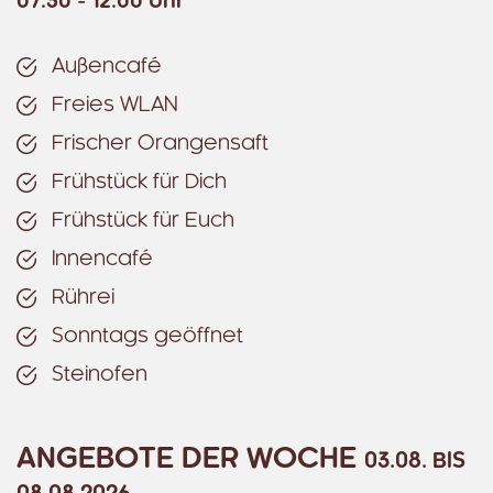
07:30 - 12:00 Uhr
Außencafé
Freies WLAN
Frischer Orangensaft
Frühstück für Dich
Frühstück für Euch
Innencafé
Rührei
Sonntags geöffnet
Steinofen
ANGEBOTE DER WOCHE
03.08. BIS