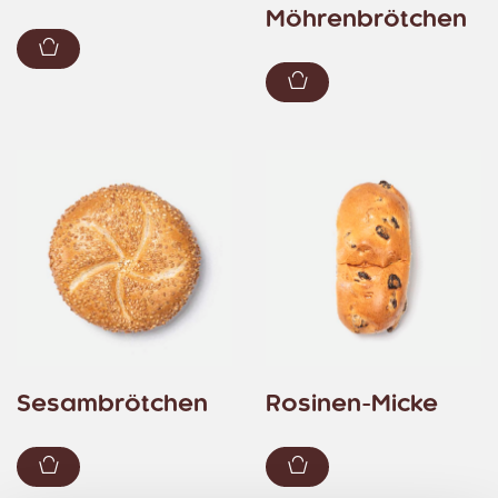
Möhrenbrötchen
Zum Warenkorb hinzufügen
Zum Warenkorb hin
Sesambrötchen
Rosinen-Micke
Zum Warenkorb hinzufügen
Zum Warenkorb hin