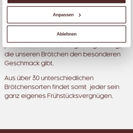
süß. Alle unsere Brötchen werden mit
Liebe gebacken, aus bestem Getreide,
Anpassen
natürlicher Hefe, und wenn Du willst, mit
vielen frischen Körnern. Unsere
Ablehnen
erfahrenen Bäckermeister kontrollieren
persönlich die extra lange Teigführung,
die unseren Brötchen den besonderen
Geschmack gibt.
Aus über 30 unterschiedlichen
Brötchensorten findet somit jeder sein
ganz eigenes Frühstücksvergnügen.