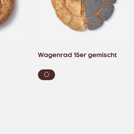
Wagenrad 15er gemischt
zufügen
Zum Warenkorb hinzufügen