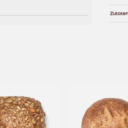
Zutate