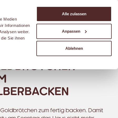
Suchen
Alle zulassen
Warenkorb
le Medien
ir Informationen
Anpassen
Analysen weiter.
die Sie ihnen
Ablehnen
LDBRÖTCHEN
M
LBERBACKEN
Goldbrötchen zum fertig backen. Damit