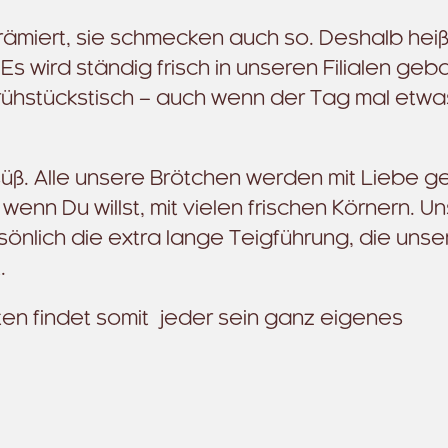
rämiert, sie schmecken auch so. Deshalb heiß
s wird ständig frisch in unseren Filialen ge
rühstückstisch – auch wenn der Tag mal etwa
süß. Alle unsere Brötchen werden mit Liebe 
enn Du willst, mit vielen frischen Körnern. U
sönlich die extra lange Teigführung, die unse
.
ten findet somit jeder sein ganz eigenes