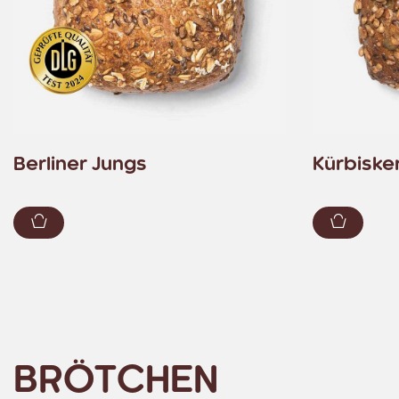
Berliner Jungs
Kürbiske
Zum Warenkorb hinzufügen
Zum Wa
BRÖTCHEN