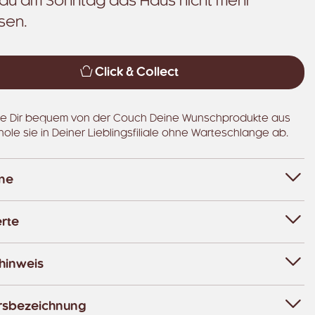
du am Sonntag das Haus nicht mehr
sen.
Click & Collect
e Dir bequem von der Couch Deine Wunschprodukte aus
hole sie in Deiner Lieblingsfiliale ohne Warteschlange ab.
ene
rte
hinweis
rsbezeichnung