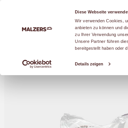
Zum Hauptinhalt
Diese Webseite verwende
Wir verwenden Cookies, um
anbieten zu können und di
zu Ihrer Verwendung unser
Unsere Partner führen die
BRÖTCHEN
bereitgestellt haben oder
Details zeigen