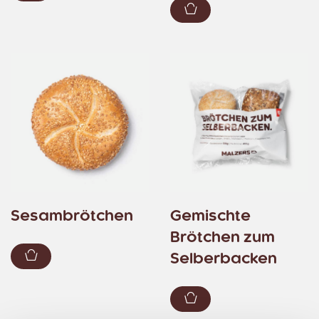
Zum Warenkorb hin
Sesambrötchen
Gemischte
Brötchen zum
Zum Warenkorb hinzufügen
Selberbacken
Zum Warenkorb hin