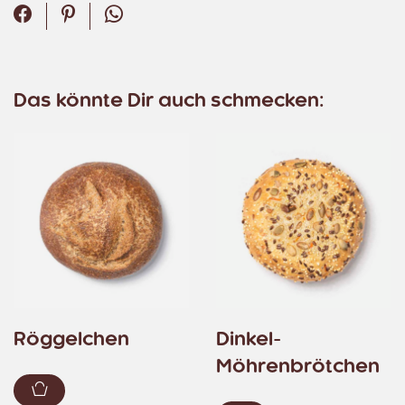
Facebook
Pinterest
WhatsApp
Das könnte Dir auch schmecken:
Röggelchen
Dinkel-
Möhrenbrötchen
Zum Warenkorb hinzufügen