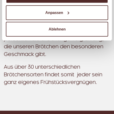
süß. Alle unsere Brötchen werden mit
Liebe gebacken, aus bestem Getreide,
Anpassen
natürlicher Hefe, und wenn Du willst, mit
vielen frischen Körnern. Unsere
Ablehnen
erfahrenen Bäckermeister kontrollieren
persönlich die extra lange Teigführung,
die unseren Brötchen den besonderen
Geschmack gibt.
Aus über 30 unterschiedlichen
Brötchensorten findet somit jeder sein
ganz eigenes Frühstücksvergnügen.