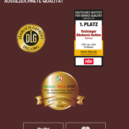
AUSGEZEICHNETE QUALITÄT