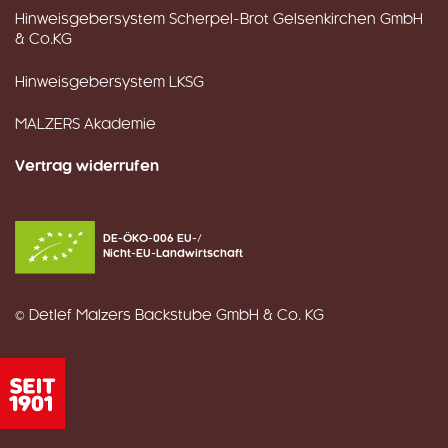
Hinweisgebersystem Scherpel-Brot Gelsenkirchen GmbH
& Co.KG
Hinweisgebersystem LKSG
MALZERS Akademie
Vertrag widerrufen
DE-ÖKO-006 EU-/
Nicht-EU-Landwirtschaft
© Detlef Malzers Backstube GmbH & Co. KG