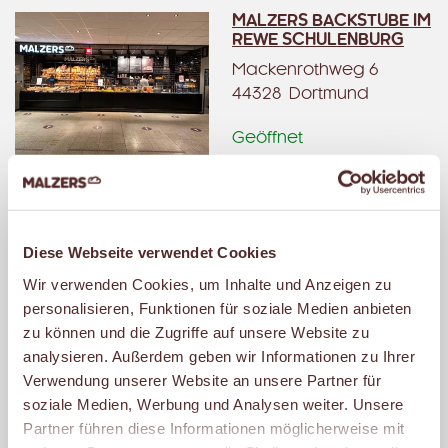
MALZERS BACKSTUBE IM
REWE SCHULENBURG
Mackenrothweg 6
44328 Dortmund
Geöffnet
– schließt um 20:00 Uhr.
MALZERS BACKSTUBE IM
Diese Webseite verwendet Cookies
NETTO
Wir verwenden Cookies, um Inhalte und Anzeigen zu
Rüschebrinkstr. 66
personalisieren, Funktionen für soziale Medien anbieten
44143 Dortmund
zu können und die Zugriffe auf unsere Website zu
Geöffnet
analysieren. Außerdem geben wir Informationen zu Ihrer
– schließt um 19:00 Uhr.
Verwendung unserer Website an unsere Partner für
soziale Medien, Werbung und Analysen weiter. Unsere
Partner führen diese Informationen möglicherweise mit