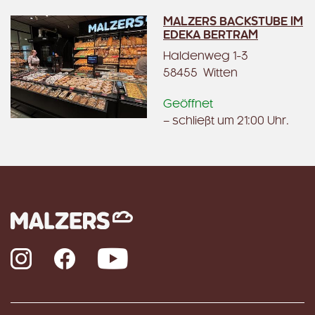
MALZERS BACKSTUBE IM
EDEKA BERTRAM
Haldenweg 1-3
58455 Witten
Geöffnet
– schließt um 21:00 Uhr.
Instagram
Facebook
YouTube