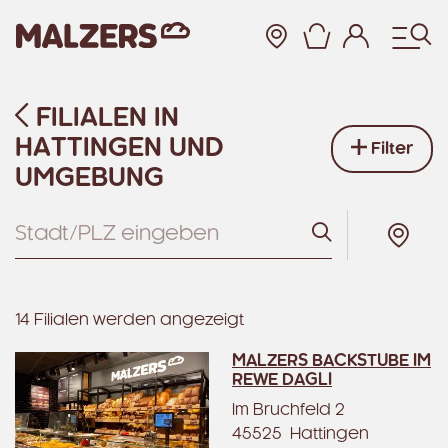
Warenkor
FILIALEN IN
Zum Hauptinhalt
HATTINGEN UND
Filter
UMGEBUNG
Suchen
14 Filialen werden angezeigt
MALZERS BACKSTUBE IM
REWE DAGLI
Im Bruchfeld 2
45525 Hattingen