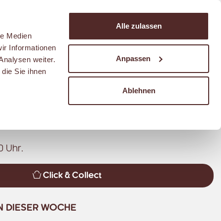
Suchen
Alle zulassen
Warenkorb
le Medien
ir Informationen
Anpassen
Analysen weiter.
die Sie ihnen
STUBE IM REWE MOKANSKI
Route
Ablehnen
0 Uhr.
Click & Collect
N DIESER WOCHE