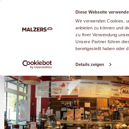
Zum Hauptinhalt
Diese Webseite verwende
Wir verwenden Cookies, um
anbieten zu können und di
zu Ihrer Verwendung unser
Unsere Partner führen die
bereitgestellt haben oder
Details zeigen