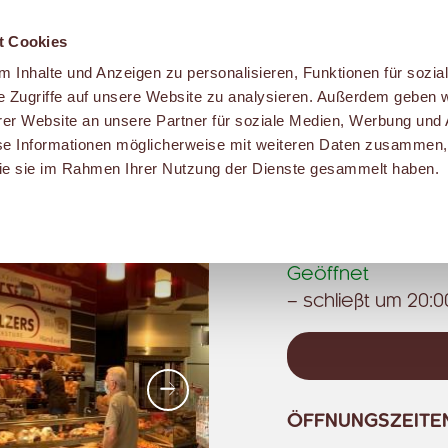
t Cookies
 Inhalte und Anzeigen zu personalisieren, Funktionen für sozia
e Zugriffe auf unsere Website zu analysieren. Außerdem geben w
er Website an unsere Partner für soziale Medien, Werbung und 
se Informationen möglicherweise mit weiteren Daten zusammen, 
MALZERS BACK
 die sie im Rahmen Ihrer Nutzung der Dienste gesammelt haben.
Hattinger Str. 223
44795 Bochum
Geöffnet
– schließt um 20:0
Weiter
ÖFFNUNGSZEITE