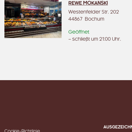
REWE MOKANSKI
Westenfelder Str. 202
44867 Bochum
Geöffnet
– schließt um 21:00 Uhr.
AUSGEZEICH
Cookie-Richtlinie