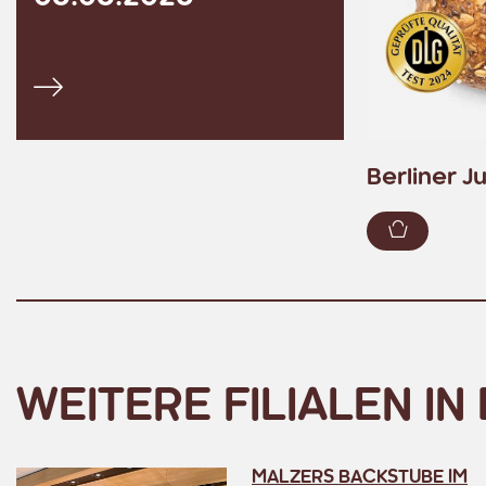
Alle Angebote ansehen
Berliner J
Zum War
WEITERE FILIALEN I
MALZERS BACKSTUBE IM