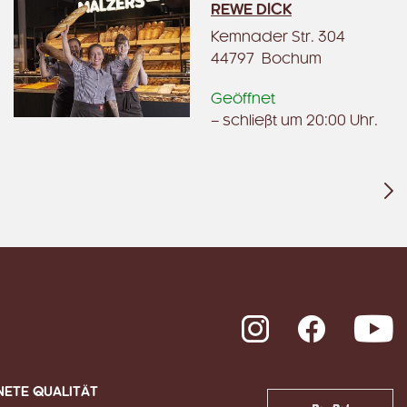
REWE DICK
Kemnader Str. 304
44797 Bochum
Geöffnet
– schließt um 20:00 Uhr.
Instagram
Facebook
Y
NETE QUALITÄT