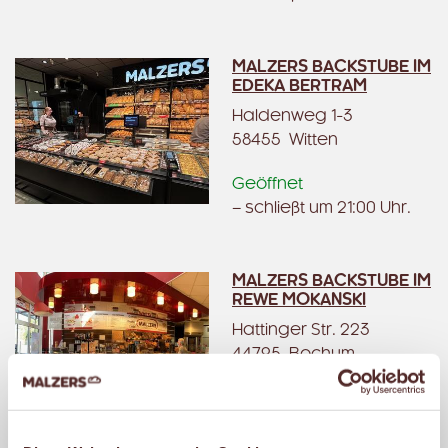
MALZERS BACKSTUBE IM
EDEKA BERTRAM
Haldenweg 1-3
58455 Witten
Geöffnet
– schließt um 21:00 Uhr.
MALZERS BACKSTUBE IM
REWE MOKANSKI
Hattinger Str. 223
44795 Bochum
Geöffnet
– schließt um 20:00 Uhr.