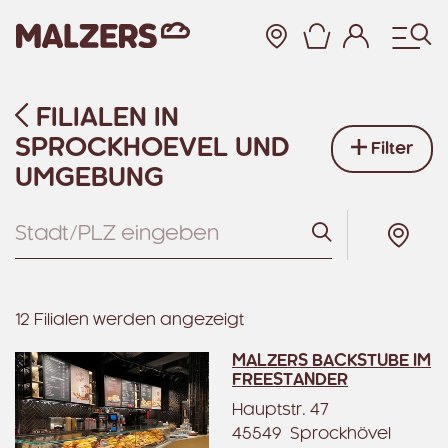
Warenkor
FILIALEN IN
Zum Hauptinhalt
SPROCKHOEVEL UND
Filter
UMGEBUNG
Suchen
12 Filialen werden angezeigt
MALZERS BACKSTUBE IM
FREESTANDER
Hauptstr. 47
45549 Sprockhövel