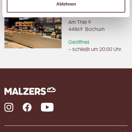
Ablehnen
MALZERS BACKSTUBE IM
REWE LENK
Am Thie 9
44869 Bochum
Geöffnet
– schließt um 20:00 Uhr.
Instagram
Facebook
YouTube