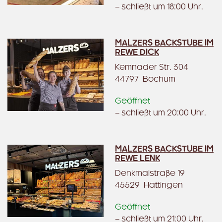
– schließt um 18:00 Uhr.
MALZERS BACKSTUBE IM
REWE DICK
Kemnader Str. 304
44797 Bochum
Geöffnet
– schließt um 20:00 Uhr.
MALZERS BACKSTUBE IM
REWE LENK
Denkmalstraße 19
45529 Hattingen
Geöffnet
– schließt um 21:00 Uhr.