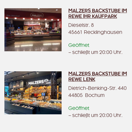
MALZERS BACKSTUBE IM
REWE IHR KAUFPARK
Dieselstr. 8
45661 Recklinghausen
Geöffnet
– schließt um 20:00 Uhr.
MALZERS BACKSTUBE IM
REWE LENK
Dietrich-Benking-Str. 440
44805 Bochum
Geöffnet
– schließt um 20:00 Uhr.