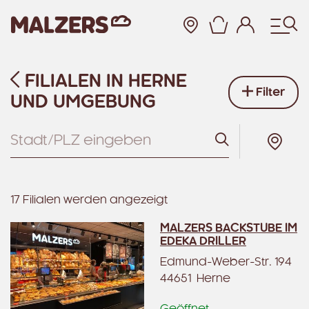
Warenkor
FILIALEN IN HERNE
Zum Hauptinhalt
Filter
UND UMGEBUNG
Suchen
17 Filialen werden angezeigt
MALZERS BACKSTUBE IM
EDEKA DRILLER
Edmund-Weber-Str. 194
44651 Herne