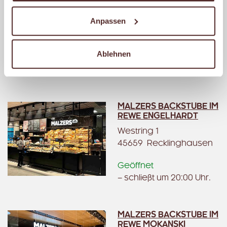
ÜCKENDORF
Anpassen
Ückendorfer Str. 37
45886 Gelsenkirchen
Ablehnen
Geöffnet
– schließt um 20:00 Uhr.
MALZERS BACKSTUBE IM
REWE ENGELHARDT
Westring 1
45659 Recklinghausen
Geöffnet
– schließt um 20:00 Uhr.
MALZERS BACKSTUBE IM
REWE MOKANSKI