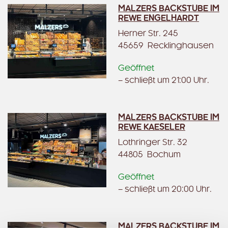
MALZERS BACKSTUBE IM
REWE ENGELHARDT
Herner Str. 245
45659 Recklinghausen
Geöffnet
– schließt um 21:00 Uhr.
MALZERS BACKSTUBE IM
REWE KAESELER
Lothringer Str. 32
44805 Bochum
Geöffnet
– schließt um 20:00 Uhr.
MALZERS BACKSTUBE IM