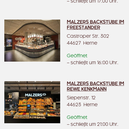
– schließt um 17:00 Uhr.
MALZERS BACKSTUBE IM
FREESTANDER
Castroper Str. 302
44627 Herne
Geöffnet
– schließt um 16:00 Uhr.
MALZERS BACKSTUBE IM
REWE KENKMANN
Siepenstr. 12
44623 Herne
Geöffnet
– schließt um 21:00 Uhr.