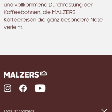
und vollkommene Durchröstung der
Kaffeebohnen, die MALZERS
Kaffeereisen die ganz besondere Note
verleiht.
Instagram
Facebook
YouTube
Das ist Malzers