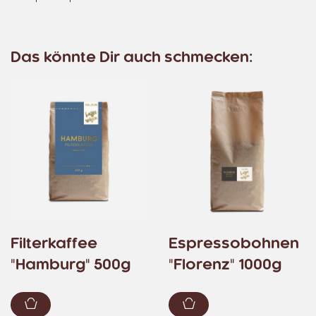
Das könnte Dir auch schmecken:
Filterkaffee
Espressobohnen
"Hamburg" 500g
"Florenz" 1000g
Zum Warenkorb hinzufügen
Zum Warenkorb hin