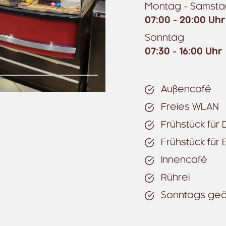
Montag - Samst
07:00 - 20:00 Uhr
Sonntag
07:30 - 16:00 Uhr
Außencafé
Freies WLAN
Frühstück für 
Frühstück für
Innencafé
Rührei
Sonntags geö