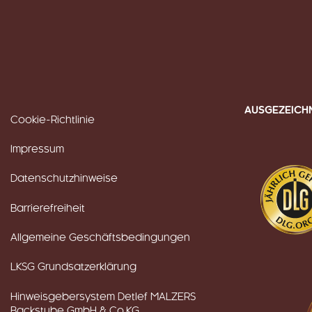
AUSGEZEICH
Cookie-Richtlinie
Impressum
Datenschutzhinweise
Barrierefreiheit
Allgemeine Geschäftsbedingungen
LKSG Grundsatzerklärung
Hinweisgebersystem Detlef MALZERS
Backstube GmbH & Co.KG