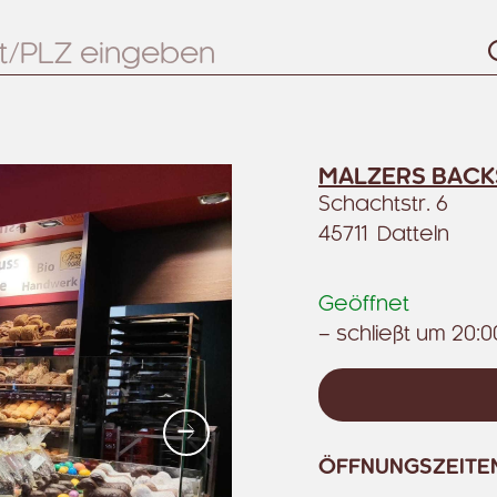
MALZERS BACK
Schachtstr. 6
45711 Datteln
Geöffnet
– schließt um 20:0
Weiter
ÖFFNUNGSZEITE