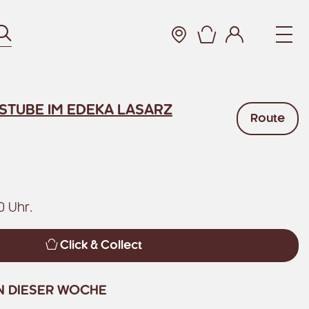
Suchen
Warenkorb
STUBE IM EDEKA LASARZ
Route
0 Uhr.
Click & Collect
N DIESER WOCHE