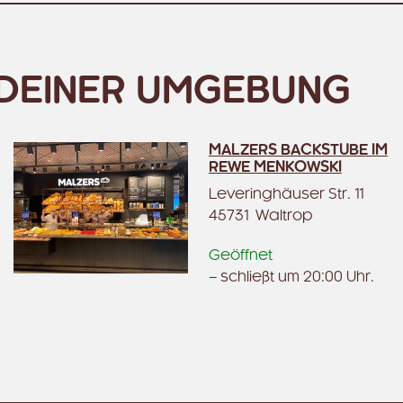
N DEINER UMGEBUNG
MALZERS BACKSTUBE IM
REWE MENKOWSKI
Leveringhäuser Str. 11
45731 Waltrop
Geöffnet
– schließt um 20:00 Uhr.