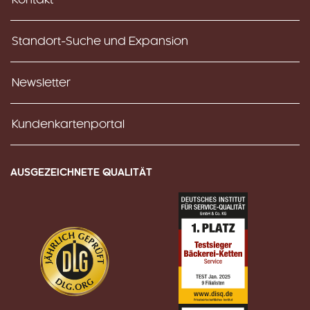
Standort-Suche und Expansion
Newsletter
Kundenkartenportal
AUSGEZEICHNETE QUALITÄT