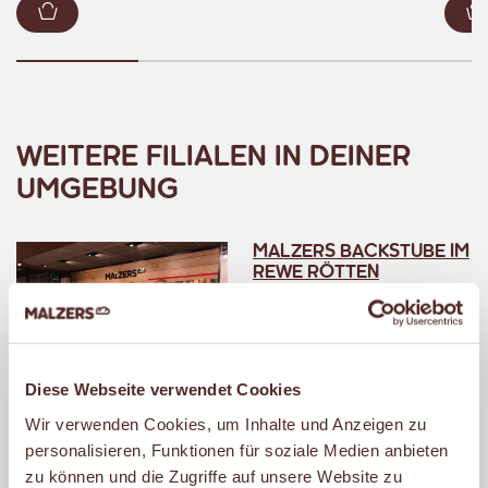
Zum Warenkorb hinzufügen
WEITERE FILIALEN IN DEINER
UMGEBUNG
MALZERS BACKSTUBE IM
REWE RÖTTEN
Rodenbergstr. 23
44287 Dortmund
Geöffnet
Diese Webseite verwendet Cookies
– schließt um 20:00 Uhr.
Wir verwenden Cookies, um Inhalte und Anzeigen zu
personalisieren, Funktionen für soziale Medien anbieten
zu können und die Zugriffe auf unsere Website zu
MALZERS BACKSTUBE IM