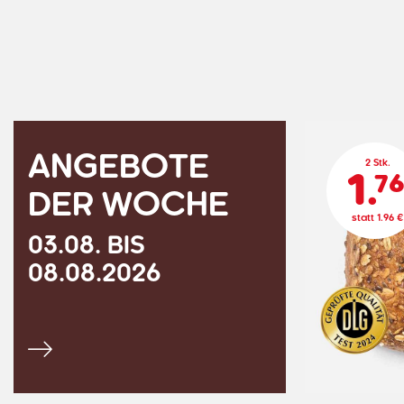
ANGEBOTE
2 Stk.
1.
7
DER WOCHE
statt 1.96 €
03.08. BIS
08.08.2026
Alle Angebote ansehen