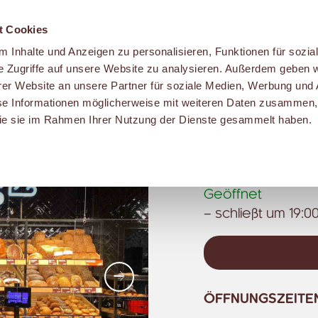
t Cookies
 Inhalte und Anzeigen zu personalisieren, Funktionen für sozia
e Zugriffe auf unsere Website zu analysieren. Außerdem geben w
er Website an unsere Partner für soziale Medien, Werbung und 
se Informationen möglicherweise mit weiteren Daten zusammen, 
MALZERS BACK
 die sie im Rahmen Ihrer Nutzung der Dienste gesammelt haben.
Harkortstraße 63
44225 Dortmund
Geöffnet
– schließt um 19:00
Weiter
ÖFFNUNGSZEITE