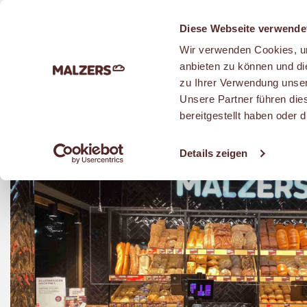
Zum Hauptinhalt
Diese Webseite verwende
Wir verwenden Cookies, um
anbieten zu können und di
zu Ihrer Verwendung unser
Unsere Partner führen die
bereitgestellt haben oder
Details zeigen