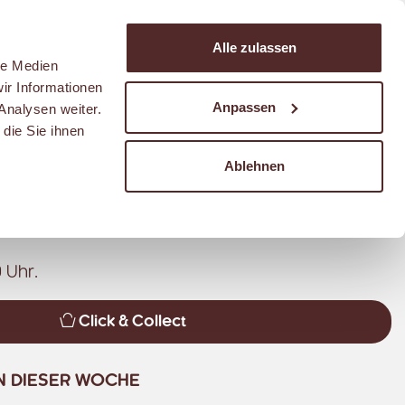
Suchen
Alle zulassen
Warenkorb
le Medien
ir Informationen
Anpassen
Analysen weiter.
die Sie ihnen
STUBE IM FREESTANDER
Route
Ablehnen
 Uhr.
Click & Collect
N DIESER WOCHE