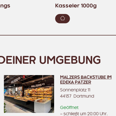
ungs
Kasseler 1000g
enkorb hinzufügen
Zum Warenkorb hinzuf
N DEINER UMGEBUNG
MALZERS BACKSTUBE IM
EDEKA PATZER
Sonnenplatz 11
44137 Dortmund
Geöffnet
– schließt um 20:00 Uhr.