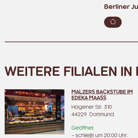
Berliner J
Zum War
WEITERE FILIALEN I
MALZERS BACKSTUBE IM
EDEKA MAASS
Hagener Str. 310
44229 Dortmund
Geöffnet
– schließt um 20:00 Uhr.