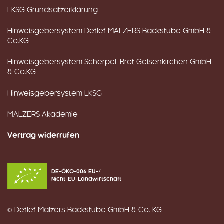
LKSG Grundsatzerklärung
Hinweisgebersystem Detlef MALZERS Backstube GmbH &
Co.KG
Hinweisgebersystem Scherpel-Brot Gelsenkirchen GmbH
& Co.KG
Hinweisgebersystem LKSG
MALZERS Akademie
Vertrag widerrufen
DE-ÖKO-006 EU-/
Nicht-EU-Landwirtschaft
© Detlef Malzers Backstube GmbH & Co. KG