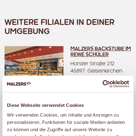
WEITERE FILIALEN IN DEINER
UMGEBUNG
MALZERS BACKSTUBE IM
REWE SCHÜLER
Horster Straße 212
45897 Gelsenkirchen
Geschlossen
– öffnet am Montag um
06:30 Uhr.
Diese Webseite verwendet Cookies
Wir verwenden Cookies, um Inhalte und Anzeigen zu
MALZERS BACKSTUBE IM
personalisieren, Funktionen für soziale Medien anbieten
REWE TRIEBE
zu können und die Zugriffe auf unsere Website zu