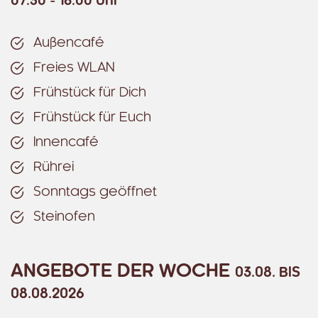
07:30 - 16:00 Uhr
Außencafé
Freies WLAN
Frühstück für Dich
Frühstück für Euch
Innencafé
Rührei
Sonntags geöffnet
Steinofen
ANGEBOTE DER WOCHE
03.08. BIS
08.08.2026