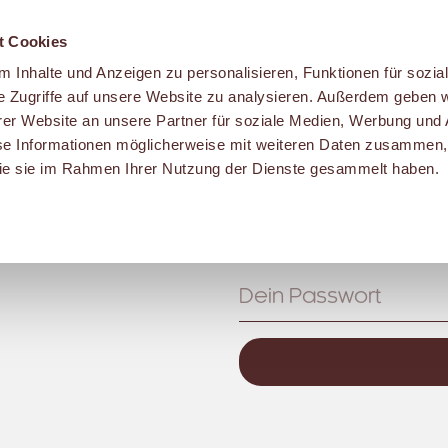
t Cookies
 Inhalte und Anzeigen zu personalisieren, Funktionen für sozia
e Zugriffe auf unsere Website zu analysieren. Außerdem geben w
er Website an unsere Partner für soziale Medien, Werbung und 
se Informationen möglicherweise mit weiteren Daten zusammen, 
 die sie im Rahmen Ihrer Nutzung der Dienste gesammelt haben.
t
Mein Malzers
Benutzername:
S
Passwort: