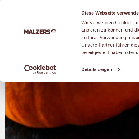
Zum Hauptinhalt
Diese Webseite verwende
Wir verwenden Cookies, um
anbieten zu können und di
zu Ihrer Verwendung unser
Unsere Partner führen die
bereitgestellt haben oder
Homebaking & Rezepte
Details zeigen