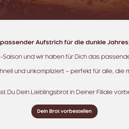
 passender Aufstrich für die dunkle Jahres
is-Saison und wir haben für Dich das passen
ell und unkompliziert – perfekt für alle, die
st Du Dein Lieblingsbrot in Deiner Filiale vor
Dein Brot vorbestellen