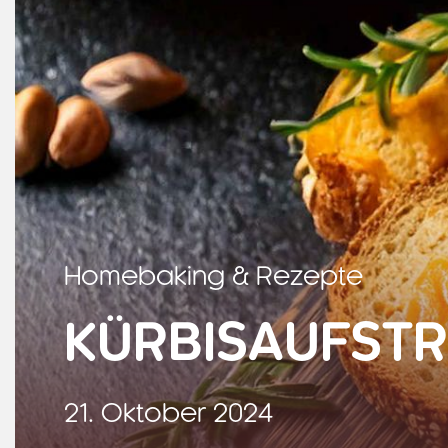
Homebaking & Rezepte
KÜRBISAUFSTR
21. Oktober 2024