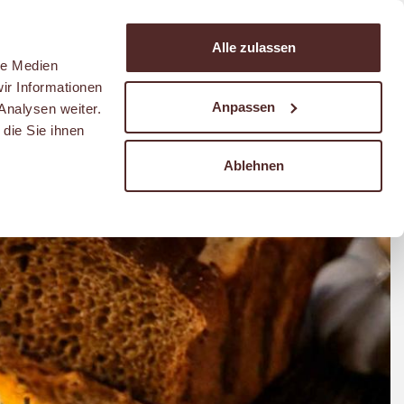
Suchen
Alle zulassen
Warenkorb
le Medien
ir Informationen
Anpassen
Analysen weiter.
die Sie ihnen
Ablehnen