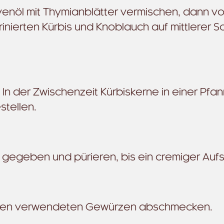
venöl mit Thymianblätter vermischen, dann 
nierten Kürbis und Knoblauch auf mittlerer Sc
der Zwischenzeit Kürbiskerne in einer Pfann
stellen.
 gegeben und pürieren, bis ein cremiger Aufst
e allen verwendeten Gewürzen abschmecken.