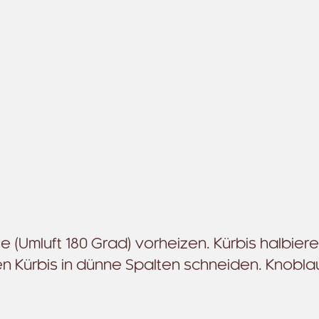
 (Umluft 180 Grad) vorheizen. Kürbis halbiere
n Kürbis in dünne Spalten schneiden. Knobla