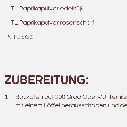
1 TL Paprikapulver edelsüß
1 TL Paprikapulver rosenscharf
½ TL Salz
ZUBEREITUNG:
Backofen auf 200 Grad Ober-/Unterhitze
mit einem Löffel herausschaben und de