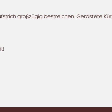
aufstrich großzügig bestreichen. Geröstete Kü
t!