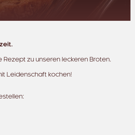
zeit.
de Rezept zu unseren leckeren Broten.
 mit Leidenschaft kochen!
bestellen: