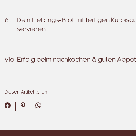
Dein Lieblings-Brot mit fertigen Kürbis
servieren.
Viel Erfolg beim nachkochen & guten Appeti
Diesen Artikel teilen
Facebook
Pinterest
WhatsApp