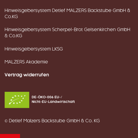
Hinweisgebersystem Detlef MALZERS Backstube GmbH &
Co.KG
Hinweisgebersystem Scherpel-Brot Gelsenkirchen GmbH
& Co.KG
Hinweisgebersystem LKSG
MALZERS Akademie
Vertrag widerrufen
DE-ÖKO-006 EU-/
Nicht-EU-Landwirtschaft
© Detlef Malzers Backstube GmbH & Co. KG