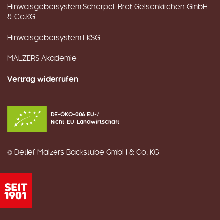
Hinweisgebersystem Scherpel-Brot Gelsenkirchen GmbH
& Co.KG
Hinweisgebersystem LKSG
MALZERS Akademie
Vertrag widerrufen
DE-ÖKO-006 EU-/
Nicht-EU-Landwirtschaft
© Detlef Malzers Backstube GmbH & Co. KG