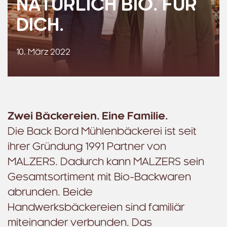
NATÜRLICH BIO. FÜR
DICH.
10. März 2022
Zwei Bäckereien. Eine Familie.
Die Back Bord Mühlenbäckerei ist seit
ihrer Gründung 1991 Partner von
MALZERS. Dadurch kann MALZERS sein
Gesamtsortiment mit Bio-Backwaren
abrunden. Beide
Handwerksbäckereien sind familiär
miteinander verbunden. Das