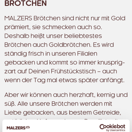
BRÖTCHEN
MALZERS Brötchen sind nicht nur mit Gold
prämiert, sie schmecken auch so.
Deshalb heißt unser beliebtestes
Brötchen auch Goldbrötchen. Es wird
ständig frisch in unseren Filialen
gebacken und kommt so immer knusprig-
zart auf Deinen Frühstückstisch – auch
wenn der Tag mal etwas später anfängt.
Aber wir können auch herzhaft, kernig und
süß. Alle unsere Brötchen werden mit
Liebe gebacken, aus bestem Getreide,
natürlicher Hefe, und wenn Du willst, mit
vielen frischen Körnern. Unsere