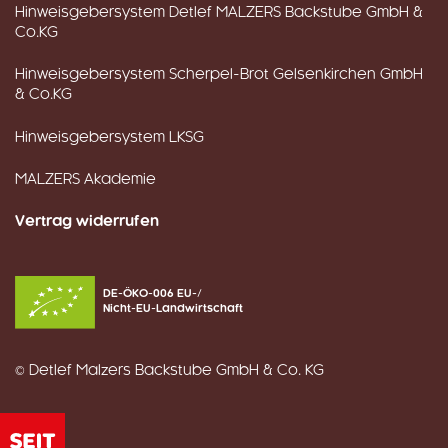
Hinweisgebersystem Detlef MALZERS Backstube GmbH &
Co.KG
Hinweisgebersystem Scherpel-Brot Gelsenkirchen GmbH
& Co.KG
Hinweisgebersystem LKSG
MALZERS Akademie
Vertrag widerrufen
DE-ÖKO-006 EU-/
Nicht-EU-Landwirtschaft
© Detlef Malzers Backstube GmbH & Co. KG