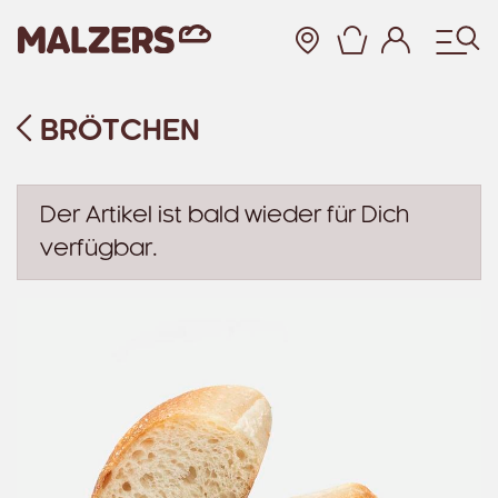
Warenkor
BRÖTCHEN
Zum Hauptinhalt
Der Artikel ist bald wieder für Dich
verfügbar.