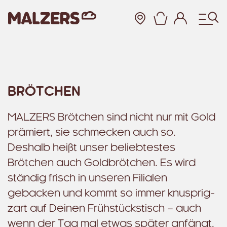
Warenkor
Zum Hauptinhalt
BRÖTCHEN
MALZERS Brötchen sind nicht nur mit Gold
prämiert, sie schmecken auch so.
Deshalb heißt unser beliebtestes
Brötchen auch Goldbrötchen. Es wird
ständig frisch in unseren Filialen
gebacken und kommt so immer knusprig-
zart auf Deinen Frühstückstisch – auch
wenn der Tag mal etwas später anfängt.