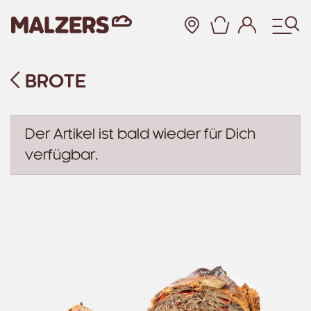
Warenkor
BROTE
Zum Hauptinhalt
Der Artikel ist bald wieder für Dich
verfügbar.