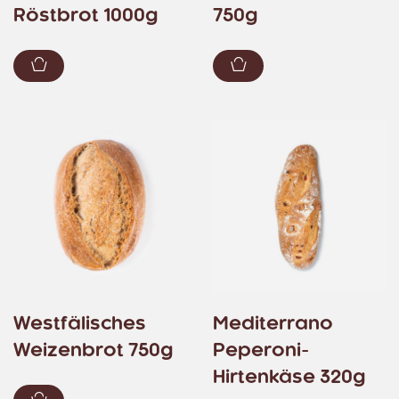
Röstbrot 1000g
750g
Zum Warenkorb hinzufügen
Zum Warenkorb hin
Westfälisches
Mediterrano
Weizenbrot 750g
Peperoni-
Hirtenkäse 320g