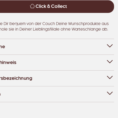
Click & Collect
e Dir bequem von der Couch Deine Wunschprodukte aus
hole sie in Deiner Lieblingsfiliale ohne Warteschlange ab.
ene
hinweis
rsbezeichnung
n