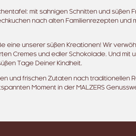
hentafel: mit sahnigen Schnitten und süßen F
echkuchen nach alten Familienrezepten und
ße eine unserer süßen Kreationen! Wir verwö
zarten Cremes und edler Schokolade. Und mit 
süßen Tage Deiner Kindheit.
ten und frischen Zutaten nach traditionellen
entspannten Moment in der MALZERS Genusswe