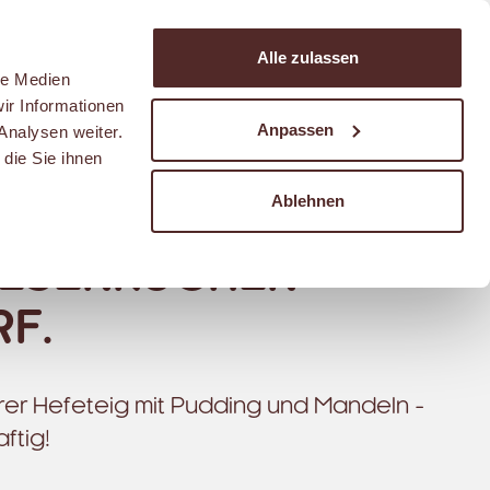
Suchen
Alle zulassen
Warenkorb
le Medien
ir Informationen
Anpassen
Analysen weiter.
die Sie ihnen
Ablehnen
IESENKUCHEN
RF.
er Hefeteig mit Pudding und Mandeln -
ftig!