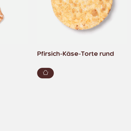
Pfirsich-Käse-Torte rund
zufügen
Zum Warenkorb hinzufügen