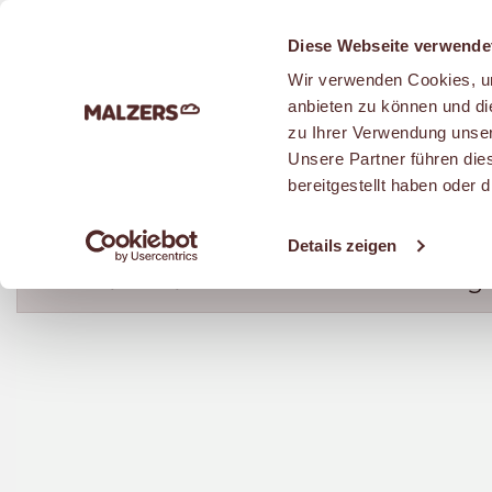
Zum Hauptinhalt
Diese Webseite verwende
Wir verwenden Cookies, um
anbieten zu können und di
zu Ihrer Verwendung unser
Unsere Partner führen die
KUCHEN & SÜSSES
bereitgestellt haben oder
Details zeigen
Der Artikel ist bald wieder für Dich verfüg