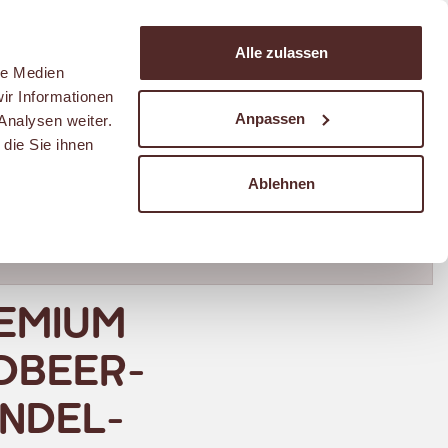
Suchen
Alle zulassen
Warenkorb
le Medien
ir Informationen
Anpassen
Analysen weiter.
die Sie ihnen
Ablehnen
EMIUM
DBEER-
NDEL-