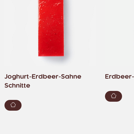
Joghurt-Erdbeer-Sahne
Erdbeer-B
Schnitte
Zum Wa
Zum Warenkorb hinzufügen