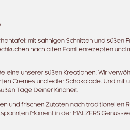
S
hentafel: mit sahnigen Schnitten und süßen F
echkuchen nach alten Familienrezepten und
ße eine unserer süßen Kreationen! Wir verwö
zarten Cremes und edler Schokolade. Und mit 
süßen Tage Deiner Kindheit.
ten und frischen Zutaten nach traditionellen
entspannten Moment in der MALZERS Genusswe