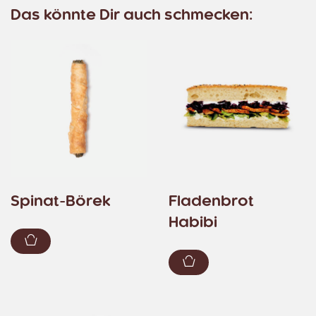
Das könnte Dir auch schmecken:
Spinat-Börek
Fladenbrot
Habibi
Zum Warenkorb hinzufügen
Zum Warenkorb hin