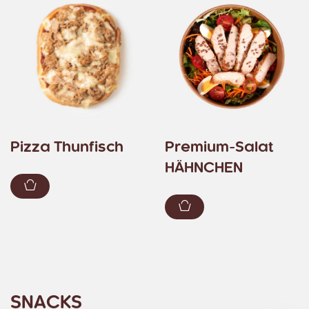
Pizza Thunfisch
Premium-Salat
HÄHNCHEN
Zum Warenkorb hinzufügen
Zum Warenkorb hin
SNACKS