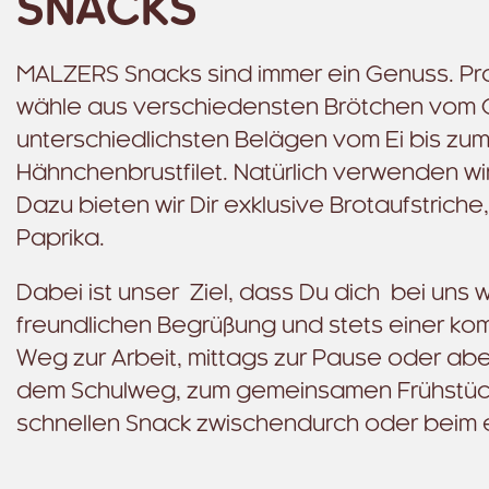
SNACKS
MALZERS Snacks sind immer ein Genuss. Pro
wähle aus verschiedensten Brötchen vom C
unterschiedlichsten Belägen vom Ei bis zu
Hähnchenbrustfilet. Natürlich verwenden w
Dazu bieten wir Dir exklusive Brotaufstric
Paprika.
Dabei ist unser Ziel, dass Du dich bei uns 
freundlichen Begrüßung und stets einer k
Weg zur Arbeit, mittags zur Pause oder ab
dem Schulweg, zum gemeinsamen Frühstück
schnellen Snack zwischendurch oder beim 