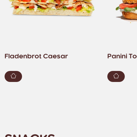
Fladenbrot Caesar
Panini T
Zum Warenkorb hinzufügen
Zum Wa