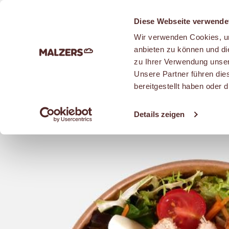
Zum Hauptinhalt
Diese Webseite verwende
Wir verwenden Cookies, um
anbieten zu können und di
zu Ihrer Verwendung unser
Unsere Partner führen die
SNACKS
bereitgestellt haben oder
Details zeigen