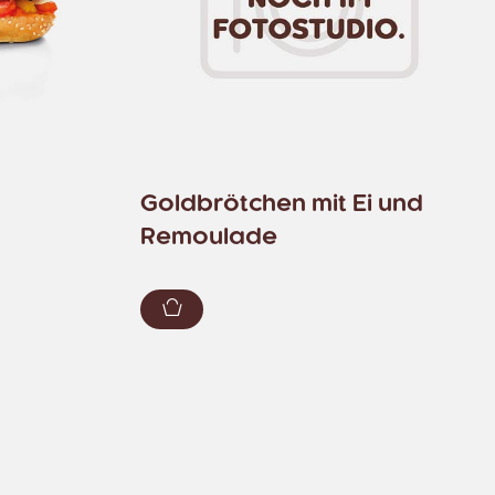
Goldbrötchen mit Ei und
Remoulade
zufügen
Zum Warenkorb hinzufügen