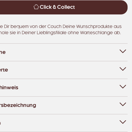
Click & Collect
e Dir bequem von der Couch Deine Wunschprodukte aus
hole sie in Deiner Lieblingsfiliale ohne Warteschlange ab.
ene
rte
hinweis
rsbezeichnung
n