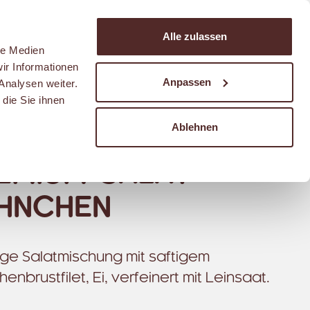
Suchen
Alle zulassen
Warenkorb
le Medien
ir Informationen
Anpassen
Analysen weiter.
die Sie ihnen
Ablehnen
EMIUM-SALAT
HNCHEN
ge Salatmischung mit saftigem
enbrustfilet, Ei, verfeinert mit Leinsaat.