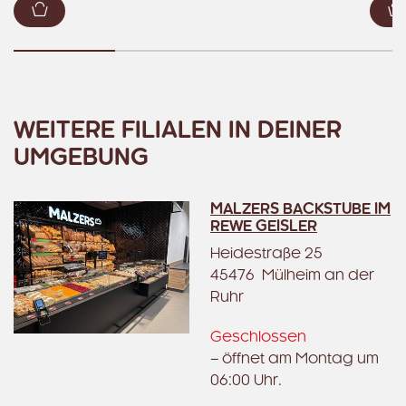
Zum Warenkorb hinzufügen
WEITERE FILIALEN IN DEINER
UMGEBUNG
MALZERS BACKSTUBE IM
REWE GEISLER
Heidestraße 25
45476 Mülheim an der
Ruhr
Geschlossen
– öffnet am Montag um
06:00 Uhr.