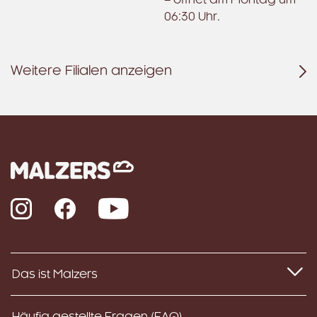
– öffnet am Montag um
06:30 Uhr.
Weitere Filialen anzeigen
Instagram
Facebook
YouTube
Das ist Malzers
Häufig gestellte Fragen (FAQ)