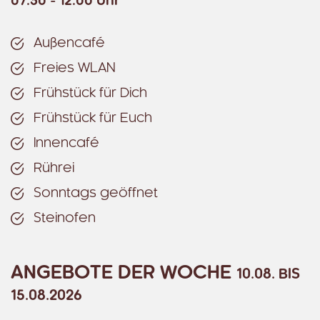
07:30 - 12:00 Uhr
Außencafé
Freies WLAN
Frühstück für Dich
Frühstück für Euch
Innencafé
Rührei
Sonntags geöffnet
Steinofen
ANGEBOTE DER WOCHE
10.08. BIS
15.08.2026