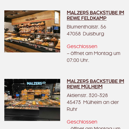
MALZERS BACKSTUBE IM
REWE FELDKAMP
Blumenthalstr. 56
47058 Duisburg
Geschlossen
– öffnet am Montag um
07:00 Uhr.
MALZERS BACKSTUBE IM
REWE MÜLHEIM
Aktienstr. 320-328
45473 Mülheim an der
Ruhr
Geschlossen