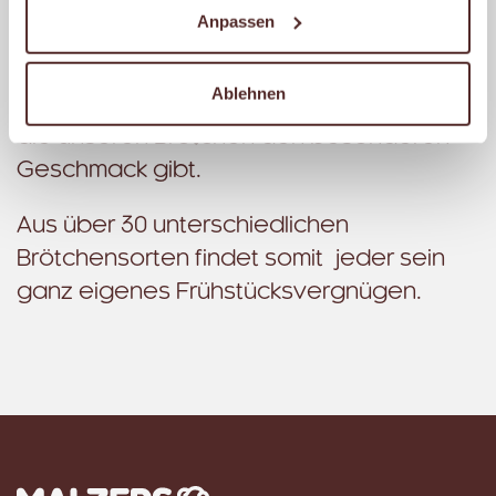
natürlicher Hefe, und wenn Du willst, mit
Anpassen
vielen frischen Körnern. Unsere
erfahrenen Bäckermeister kontrollieren
Ablehnen
persönlich die extra lange Teigführung,
die unseren Brötchen den besonderen
Geschmack gibt.
Aus über 30 unterschiedlichen
Brötchensorten findet somit jeder sein
ganz eigenes Frühstücksvergnügen.