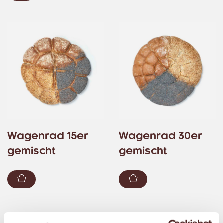
Wagenrad 15er
Wagenrad 30er
gemischt
gemischt
Zum Warenkorb hinzufügen
Zum Warenkorb hin