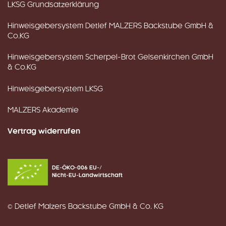
LKSG Grundsatzerklärung
Hinweisgebersystem Detlef MALZERS Backstube GmbH &
Co.KG
Hinweisgebersystem Scherpel-Brot Gelsenkirchen GmbH
& Co.KG
Hinweisgebersystem LKSG
MALZERS Akademie
Vertrag widerrufen
DE-ÖKO-006 EU-/
Nicht-EU-Landwirtschaft
© Detlef Malzers Backstube GmbH & Co. KG