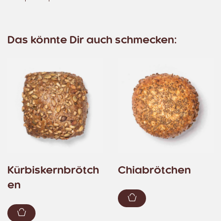
Das könnte Dir auch schmecken:
Kürbiskernbrötch
Chiabrötchen
en
Zum Warenkorb hin
Zum Warenkorb hinzufügen