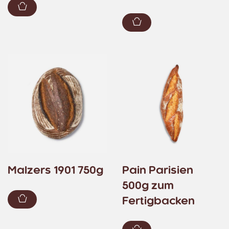
Zum Warenkorb hinzufügen
Zum Warenkorb hin
Malzers 1901 750g
Pain Parisien
500g zum
Zum Warenkorb hinzufügen
Fertigbacken