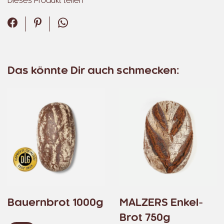
Dieses Produkt teilen
Facebook
Pinterest
WhatsApp
Das könnte Dir auch schmecken:
Bauernbrot 1000g
MALZERS Enkel-
Brot 750g