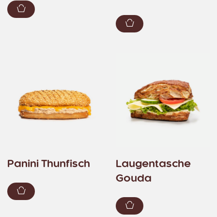
Zum Warenkorb hinzufügen
Zum Warenkorb hin
Panini Thunfisch
Laugentasche
Gouda
Zum Warenkorb hinzufügen
Zum Warenkorb hin