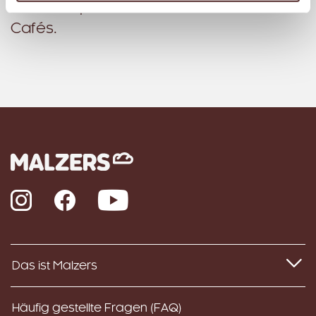
beim entspannten Verweilen in unseren
Cafés.
Instagram
Facebook
YouTube
Das ist Malzers
Häufig gestellte Fragen (FAQ)