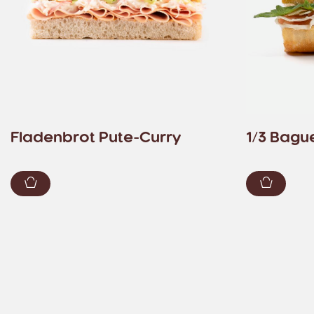
Fladenbrot Pute-Curry
1/3 Bagu
Zum Warenkorb hinzufügen
Zum Wa