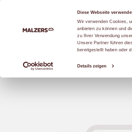
Zum Hauptinhalt
Diese Webseite verwende
Wir verwenden Cookies, um
anbieten zu können und di
zu Ihrer Verwendung unser
Unsere Partner führen die
SNACKS
bereitgestellt haben oder
Details zeigen