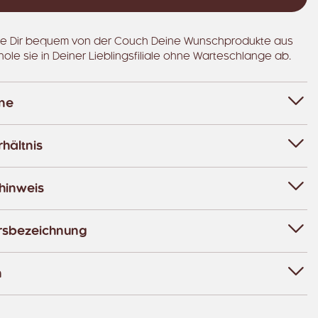
e Dir bequem von der Couch Deine Wunschprodukte aus
hole sie in Deiner Lieblingsfiliale ohne Warteschlange ab.
ene
hältnis
hinweis
rsbezeichnung
n