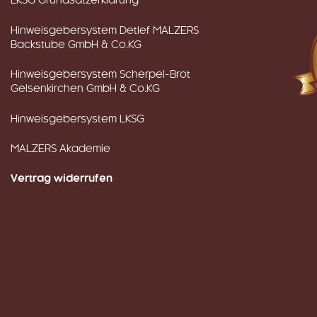
LKSG Grundsatzerklärung
Hinweisgebersystem Detlef MALZERS
Backstube GmbH & Co.KG
Hinweisgebersystem Scherpel-Brot
Gelsenkirchen GmbH & Co.KG
Hinweisgebersystem LKSG
MALZERS Akademie
Vertrag widerrufen