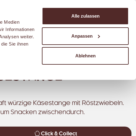
Suchen
Alle zulassen
Warenkorb
le Medien
ir Informationen
Anpassen
Analysen weiter.
die Sie ihnen
Ablehnen
SESTANGE
ft würzige Käsestange mit Röstzwiebeln.
zum Snacken zwischendurch.
Click & Collect