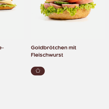
e-
Goldbrötchen mit
Fleischwurst
zufügen
Zum Warenkorb hinzufügen