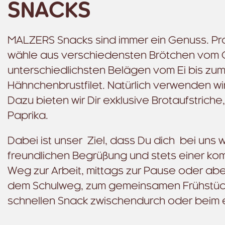
SNACKS
MALZERS Snacks sind immer ein Genuss. Pro
wähle aus verschiedensten Brötchen vom C
unterschiedlichsten Belägen vom Ei bis zu
Hähnchenbrustfilet. Natürlich verwenden w
Dazu bieten wir Dir exklusive Brotaufstric
Paprika.
Dabei ist unser Ziel, dass Du dich bei uns 
freundlichen Begrüßung und stets einer k
Weg zur Arbeit, mittags zur Pause oder ab
dem Schulweg, zum gemeinsamen Frühstück
schnellen Snack zwischendurch oder beim 