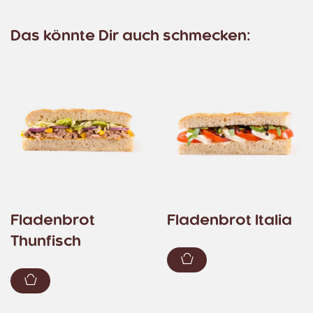
Das könnte Dir auch schmecken:
Fladenbrot
Fladenbrot Italia
Thunfisch
Zum Warenkorb hin
Zum Warenkorb hinzufügen