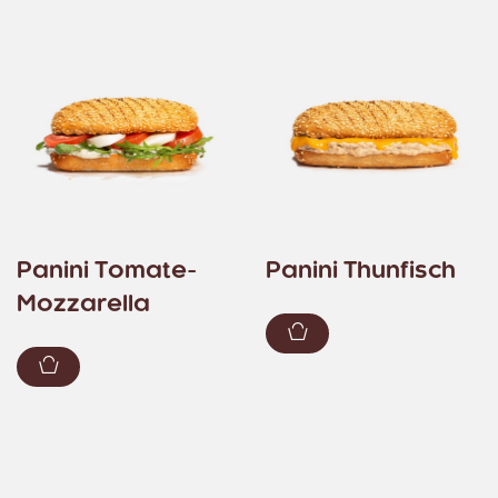
Panini Tomate-
Panini Thunfisch
Mozzarella
Zum Warenkorb hin
Zum Warenkorb hinzufügen