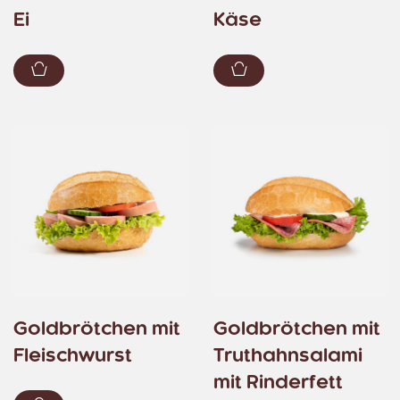
Ei
Käse
Zum Warenkorb hinzufügen
Zum Warenkorb hin
Goldbrötchen mit
Goldbrötchen mit
Fleischwurst
Truthahnsalami
mit Rinderfett