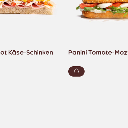
ot Käse-Schinken
Panini Tomate-Moz
renkorb hinzufügen
Zum Warenkorb hin