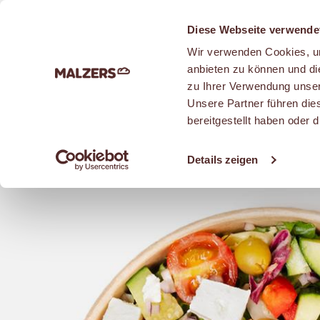
Zum Hauptinhalt
Diese Webseite verwende
Wir verwenden Cookies, um
anbieten zu können und di
zu Ihrer Verwendung unser
Unsere Partner führen die
SNACKS
bereitgestellt haben oder
Details zeigen