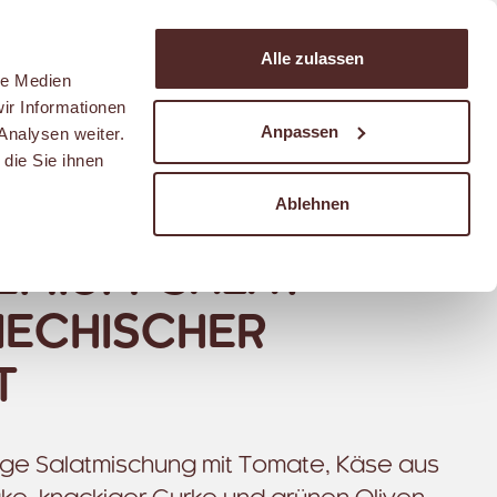
Suchen
Alle zulassen
Warenkorb
le Medien
ir Informationen
Anpassen
Analysen weiter.
die Sie ihnen
Ablehnen
EMIUM-SALAT
IECHISCHER
T
ge Salatmischung mit Tomate, Käse aus