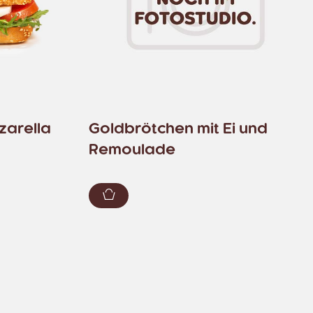
zarella
Goldbrötchen mit Ei und
Remoulade
zufügen
Zum Warenkorb hinzufügen