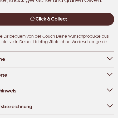
ke, knackiger Gurke und grünen Oliven.
Click & Collect
e Dir bequem von der Couch Deine Wunschprodukte aus
hole sie in Deiner Lieblingsfiliale ohne Warteschlange ab.
ene
rte
hinweis
rsbezeichnung