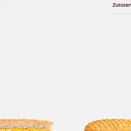
Zutate