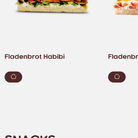
Fladenbrot Habibi
Fladenbr
Zum Warenkorb hinzufügen
Zum Wa