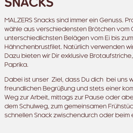
SNACKS
MALZERS Snacks sind immer ein Genuss. Pro
wähle aus verschiedensten Brötchen vom C
unterschiedlichsten Belägen vom Ei bis zu
Hähnchenbrustfilet. Natürlich verwenden w
Dazu bieten wir Dir exklusive Brotaufstric
Paprika.
Dabei ist unser Ziel, dass Du dich bei uns 
freundlichen Begrüßung und stets einer k
Weg zur Arbeit, mittags zur Pause oder ab
dem Schulweg, zum gemeinsamen Frühstück
schnellen Snack zwischendurch oder beim 