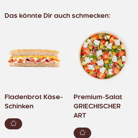
Das könnte Dir auch schmecken:
Fladenbrot Käse-
Premium-Salat
Schinken
GRIECHISCHER
ART
Zum Warenkorb hinzufügen
Zum Warenkorb hin