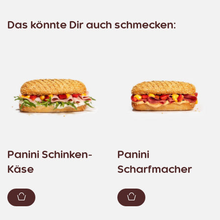
Das könnte Dir auch schmecken:
Panini Schinken-
Panini
Käse
Scharfmacher
Zum Warenkorb hinzufügen
Zum Warenkorb hin