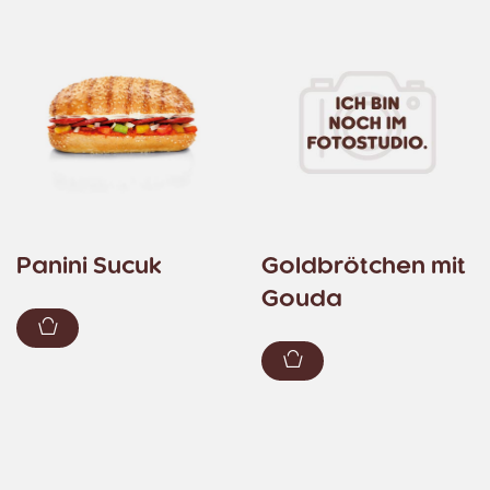
Panini Sucuk
Goldbrötchen mit
Gouda
Zum Warenkorb hinzufügen
Zum Warenkorb hin